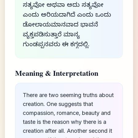
ಸತ್ಯವೋ ಅಥವಾ ಅದು ಸತ್ಯವೋ
ಎಂದು ಅರಿಯದಾಗಿದೆ ಎಂದು ಒಂದು
ಡೋಲಾಯಮಾನವಾದ ಭಾವನೆ
ವ್ಯಕ್ತಪಡಿಸುತ್ತಾರೆ ಮಾನ್ಯ
ಗುಂಡಪ್ಪನವರು ಈ ಕಗ್ಗದಲ್ಲಿ.
Meaning & Interpretation
There are two seeming truths about
creation. One suggests that
compassion, romance, beauty and
taste is the reason why there is a
creation after all. Another second it