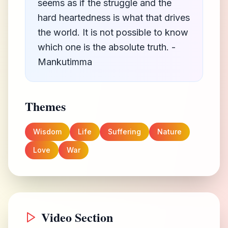
seems as if the struggle and the
hard heartedness is what that drives
the world. It is not possible to know
which one is the absolute truth. -
Mankutimma
Themes
Wisdom
Life
Suffering
Nature
Love
War
Video Section