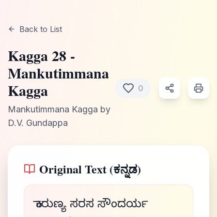
Back to List
Kagga
28
-
Mankutimmana
Kagga
0
Mankutimmana Kagga
by
D.V. Gundappa
Original Text (ಕನ್ನಡ)
ಕಾರುಣ್ಯ ಸರಸ ಸೌಂದರ್ಯ