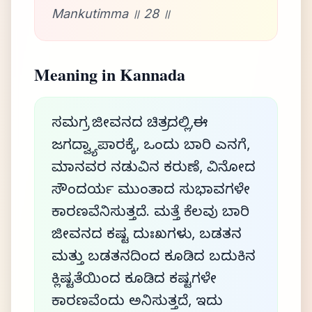
Mankutimma ॥ 28 ॥
Meaning in Kannada
ಸಮಗ್ರ ಜೀವನದ ಚಿತ್ರದಲ್ಲಿ,ಈ
ಜಗದ್ವ್ಯಾಪಾರಕ್ಕೆ, ಒಂದು ಬಾರಿ ಎನಗೆ,
ಮಾನವರ ನಡುವಿನ ಕರುಣೆ, ವಿನೋದ
ಸೌಂದರ್ಯ ಮುಂತಾದ ಸುಭಾವಗಳೇ
ಕಾರಣವೆನಿಸುತ್ತದೆ. ಮತ್ತೆ ಕೆಲವು ಬಾರಿ
ಜೀವನದ ಕಷ್ಟ ದುಃಖಗಳು, ಬಡತನ
ಮತ್ತು ಬಡತನದಿಂದ ಕೂಡಿದ ಬದುಕಿನ
ಕ್ಲಿಷ್ಟತೆಯಿಂದ ಕೂಡಿದ ಕಷ್ಟಗಳೇ
ಕಾರಣವೆಂದು ಅನಿಸುತ್ತದೆ, ಇದು