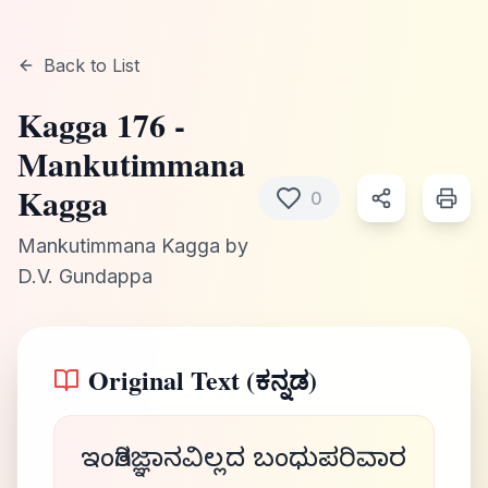
Back to List
Kagga
176
-
Mankutimmana
Kagga
0
Mankutimmana Kagga
by
D.V. Gundappa
Original Text (ಕನ್ನಡ)
ಇಂಗಿತಜ್ಞಾನವಿಲ್ಲದ ಬಂಧುಪರಿವಾರ