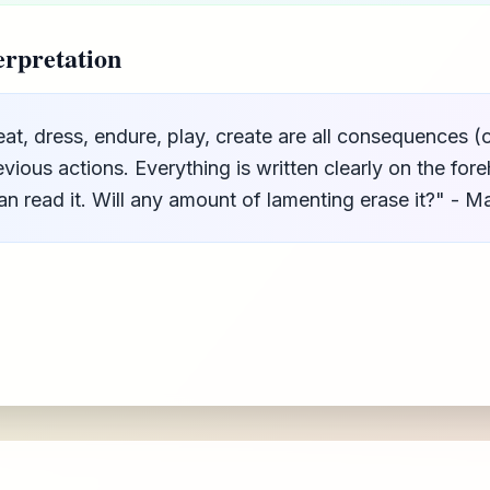
rpretation
t, dress, endure, play, create are all consequences (o
evious actions. Everything is written clearly on the for
an read it. Will any amount of lamenting erase it?" - 