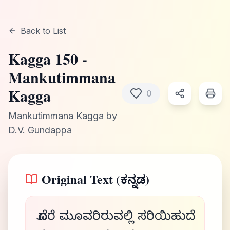
Back to List
Kagga
150
-
Mankutimmana
Kagga
0
Mankutimmana Kagga
by
D.V. Gundappa
Original Text (ಕನ್ನಡ)
ದೊರೆ ಮೂವರಿರುವಲ್ಲಿ ಸರಿಯಿಹುದೆ