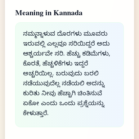
Meaning in Kannada
ನಮ್ಮನ್ನಾಳುವ ದೊರಗಳು ಮೂವರು
ಇರುವಲ್ಲಿ ಎಲ್ಲವೂ ಸರಿಯಿದ್ದರೆ ಅದು
ಆಶ್ಚರ್ಯವೇ ಸರಿ. ಹೆಚ್ಚು ಕಡಿಮೆಗಳು,
ಕೊರತೆ, ಹೆಚ್ಚಳಿಕೆಗಳು ಇದ್ದರೆ
ಅಚ್ಚರಿಯಿಲ್ಲ. ಬರುವುದು ಬರಲಿ
ನಡೆಯುವುದೆಲ್ಲ ನಡೆಯಲಿ ಅದನ್ನು
ಕುರಿತು ನೀವು ಹೆಚ್ಚಾಗಿ ಚಿಂತಿಸುವೆ
ಏಕೋ ಎಂದು ಒಂದು ಪ್ರಶ್ನೆಯನ್ನು
ಕೇಳುತ್ತಾರೆ.