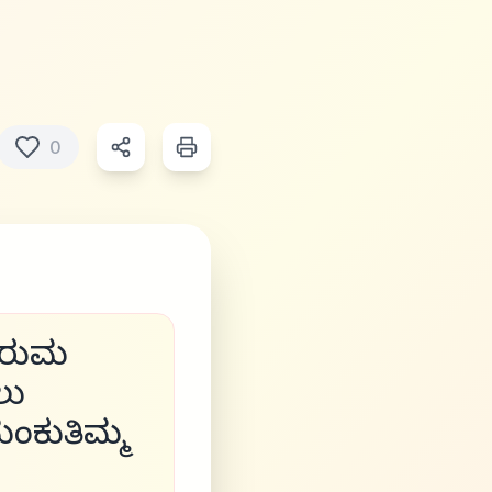
0
ಕರುಮ
ಲು
ಮಂಕುತಿಮ್ಮ