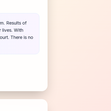
em. Results of
 lives. With
ourt. There is no