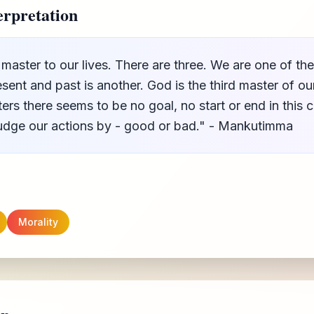
rpretation
master to our lives. There are three. We are one of th
esent and past is another. God is the third master of our
ers there seems to be no goal, no start or end in this c
 judge our actions by - good or bad." - Mankutimma
Morality