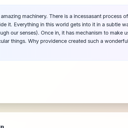
 amazing machinery. There is a incessasant process of
de it. Everything in this world gets into it in a subtle 
rough our senses). Once in, it has mechanism to make 
cular things. Why providence created such a wonderful
on