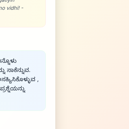
 vidhi! -
ಿನ್ನೊಳು
ನು ಸಾಕೆನ್ನುವ.
ಹ್ಯಿಸಿಕೊಳ್ಳುವ ,
ಶ್ನೆಯನ್ನು