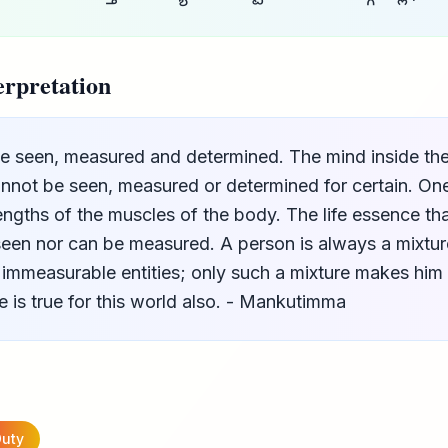
rpretation
e seen, measured and determined. The mind inside the
annot be seen, measured or determined for certain. On
rengths of the muscles of the body. The life essence t
 seen nor can be measured. A person is always a mixtur
immeasurable entities; only such a mixture makes hi
e is true for this world also. - Mankutimma
uty