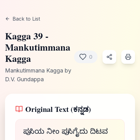
Back to List
Kagga
39
-
Mankutimmana
Kagga
0
Mankutimmana Kagga
by
D.V. Gundappa
Original Text (ಕನ್ನಡ)
ಪುಸಿಯ ನೀಂ ಪುಸಿಗೈದು ದಿಟವ