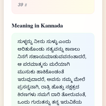
39 ॥
Meaning in Kannada
ಸುಳ್ಳನ್ನು ನೀನು ಸುಳ್ಳು ಎಂದು
ಅರಿತುಕೊಂಡು ಸತ್ಯವನ್ನು ಕಾಣಲು
ನಿನಗೆ ಸಹಾಯಮಾಡುವವನಂತಾದರೆ,
ಆ ಪರಮಾತ್ಮನು ಮರೆಯಾಗಿ
ಮುಸುಕು ಹಾಕಿಕೊಂಡಂತೆ
ಇರುವುದಾದರೆ, ಅವನು ನಮ್ಮ ಮೇಲೆ
ಪ್ರಸನ್ನನಾಗಿ, ರಾತ್ರಿ ಹೊತ್ತು ನಕ್ಷತ್ರದ
ಕಿರಣಗಳು ನಮಗೆ ದಾರಿ ತೋರುವಂತೆ,
ಒಂದು ಗುರುತನ್ನು ತನ್ನ ಇರುವಿಕೆಯ