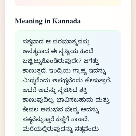
Meaning in Kannada
ಸತ್ಯವಾದ ಆ ಪರಮಾತ್ಮವಸ್ತು
ಅಸತ್ಯವಾದ ಈ ಸೃಷ್ಟಿಯ ಹಿಂದೆ
ಬಚ್ಚಿಟ್ಟುಕೊಂಡಿರುವುದೇ? ಜಗತ್ತು
ಕಾಣುತ್ತದೆ. ಇಂದ್ರಿಯ ಗ್ರಾಹ್ಯ. ಇದನ್ನು
ಮಿಥ್ಯವೆಂದು ಅಸಥ್ಯವೆಂದು ಹೇಳುತ್ತಾರೆ.
ಆದರೆ ಅದನ್ನು ಸೃಜಿಸಿದ ಶಕ್ತಿ
ಕಾಣುವುದಿಲ್ಲ. ಭಾವಿಸಬಹುದು ಮತ್ತು
ಕೇವಲ ಅನುಭವ ವೇಧ್ಯ. ಅದನ್ನು
ಸತ್ಯವೆನ್ನುತ್ತಾರೆ.ಕಣ್ಣಿಗೆ ಕಾಣದೆ,
ಮರೆಯಲ್ಲಿರುವುದನ್ನು ಸತ್ಯವೆಂದು