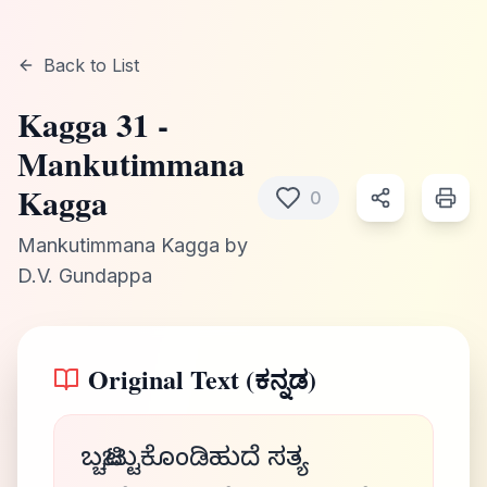
Back to List
Kagga
31
-
Mankutimmana
Kagga
0
Mankutimmana Kagga
by
D.V. Gundappa
Original Text (ಕನ್ನಡ)
ಬಚ್ಚಿಟ್ಟುಕೊಂಡಿಹುದೆ ಸತ್ಯ