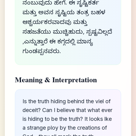
ನಂಬುವುದು ಹೇಗೆ. ಈ ಸೃಷ್ಟಿಕರ್ತ
ಮತ್ತು ಅವನ ಸೃಷ್ಟಿಯ ತಂತ್ರ ಬಹಳ
ಆಶ್ಚರ್ಯಕರವಾದವು ಮತ್ತು
ಸಹಜತೆಯು ಮುಚ್ಚಿಹುದು, ಸ್ಪಷ್ಟವಿಲ್ಲದೆ
,ಎನ್ನುತ್ತಾರೆ ಈ ಕಗ್ಗದಲ್ಲಿ ಮಾನ್ಯ
ಗುಂಡಪ್ಪನವರು.
Meaning & Interpretation
Is the truth hiding behind the viel of
deceit? Can I believe that what ever
is hiding to be the truth? It looks lke
a strange ploy by the creations of