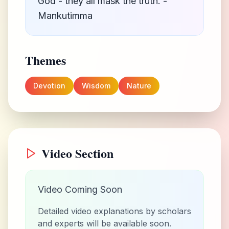
God - they all mask the truth. -
Mankutimma
Themes
Devotion
Wisdom
Nature
Video Section
Video Coming Soon
Detailed video explanations by scholars
and experts will be available soon.