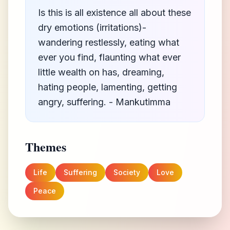
Is this is all existence all about these
dry emotions (irritations)-
wandering restlessly, eating what
ever you find, flaunting what ever
little wealth on has, dreaming,
hating people, lamenting, getting
angry, suffering. - Mankutimma
Themes
Life
Suffering
Society
Love
Peace