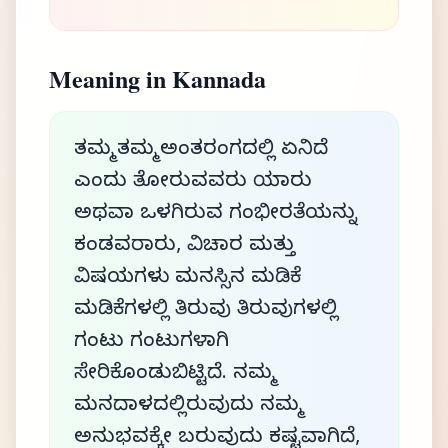
Meaning in Kannada
ತಮ್ಮ ತಮ್ಮ ಅಂತರಂಗದಲ್ಲಿ ಏನಿದೆ
ಎಂದು ತೋರುವವರು ಯಾರು
ಅಥವಾ ಒಳಗಿರುವ ಗಂಭೀರತೆಯನ್ನು
ಕಂಡವರಾರು, ವಿಚಾರ ಮತ್ತು
ವಿಷಯಗಳು ಮನಸ್ಸಿನ ಮಡಿಕೆ
ಮಡಿಕೆಗಳಲ್ಲಿ ತಿರುವು ತಿರುವುಗಳಲ್ಲಿ
ಗಂಟು ಗಂಟುಗಳಾಗಿ
ಸೇರಿಕೊಂಡುಬಿಟ್ಟಿದೆ. ನಮ್ಮ
ಮನದಾಳದಲ್ಲಿರುವುದು ನಮ್ಮ
ಅನುಭವಕ್ಕೇ ಬರುವುದು ಕಷ್ಟವಾಗಿದೆ,