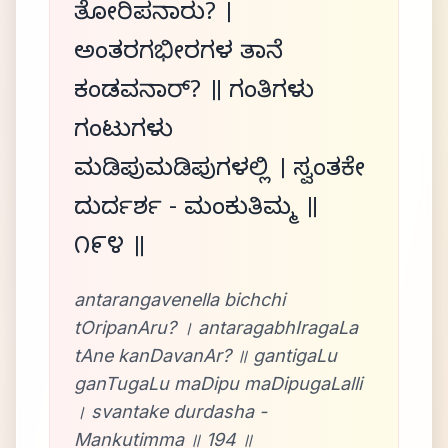
ತೋರಿಪನಾರು? ।
ಅಂತರಗಭೀರಗಳ ತಾನೆ
ಕಂಡವನಾರ್? ॥ ಗಂತಿಗಳು
ಗಂಟುಗಳು
ಮಡಿಪುಮಡಿಪುಗಳಲ್ಲಿ । ಸ್ವಂತಕೇ
ದುರ್ದರ್ಶ - ಮಂಕುತಿಮ್ಮ ॥
೧೯೪ ॥
antarangavenella bichchi
tOripanAru? । antaragabhIragaLa
tAne kanDavanAr? ॥ gantigaLu
ganTugaLu maDipu maDipugaLalli
। svantake durdasha -
Mankutimma ॥ 194 ॥