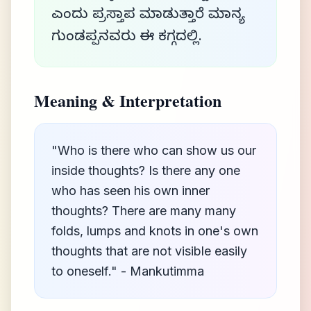
ಎಂದು ಪ್ರಸ್ತಾಪ ಮಾಡುತ್ತಾರೆ ಮಾನ್ಯ
ಗುಂಡಪ್ಪನವರು ಈ ಕಗ್ಗದಲ್ಲಿ.
Meaning & Interpretation
"Who is there who can show us our
inside thoughts? Is there any one
who has seen his own inner
thoughts? There are many many
folds, lumps and knots in one's own
thoughts that are not visible easily
to oneself." - Mankutimma