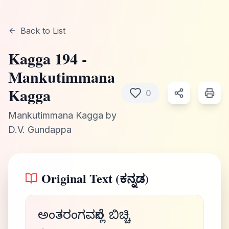
Back to List
Kagga
194
-
Mankutimmana
Kagga
0
Mankutimmana Kagga
by
D.V. Gundappa
Original Text (ಕನ್ನಡ)
ಅಂತರಂಗವನೆಲ್ಲ ಬಿಚ್ಚಿ