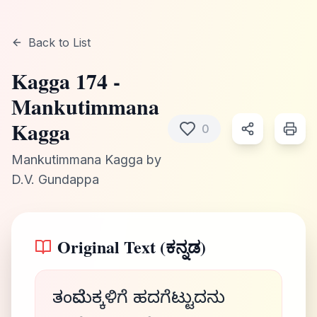
Back to List
Kagga
174
-
Mankutimmana
Kagga
0
Mankutimmana Kagga
by
D.V. Gundappa
Original Text (ಕನ್ನಡ)
ತಂದೆಮಕ್ಕಳಿಗೆ ಹದಗೆಟ್ಟುದನು