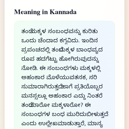
Meaning in Kannada
ತಂದೆ ಮಕ್ಕಳ ಸಂಬಂಧವನ್ನು ಕುರಿತು
ಒಂದು ಚೆಂದಾದ ಕಗ್ಗವಿದು. ಇಂದಿನ
ಪ್ರಪಂಚದಲ್ಲಿ ತಂದೆಮಕ್ಕಳ ಬಾಂಧವ್ಯದ
ರೂಪ ಹದಗೆಟ್ಟು ಹೋಗಿರುವುದನ್ನು
ನೋಡಿ. ಈ ಸಂಬಂಧಗಳು ಮಕ್ಕಳಲ್ಲಿ
ಅಹಂಕಾರ ಮೊಳೆಯುವತನಕ, ಸರಿ
ಸುಮಾರಾಗಿರುತ್ತದೆ. ಹಾಗೆ ಪ್ರತಿಯೊಬ್ಬರ
ಮನಸ್ಸಲ್ಲೂ ಅಹಂಕಾರ ಎದ್ದು ನಿಂತರೆ
ತಂದೆಯಾರೋ ಮಕ್ಕಳಾರೋ? ಈ
ಸಂಬಂಧಗಳ ಬಂಧ ಮುರಿದುಬೀಳುತ್ತದೆ
ಎಂದು ಉಲ್ಲೇಖಮಾಡುತ್ತಾರೆ, ಮಾನ್ಯ