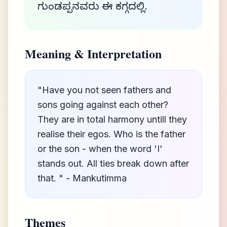
ಗುಂಡಪ್ಪನವರು ಈ ಕಗ್ಗದಲ್ಲಿ.
Meaning & Interpretation
"Have you not seen fathers and
sons going against each other?
They are in total harmony untill they
realise their egos. Who is the father
or the son - when the word 'I'
stands out. All ties break down after
that. " - Mankutimma
Themes