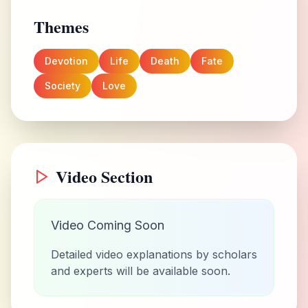
Themes
Devotion
Life
Death
Fate
Society
Love
Video Section
Video Coming Soon
Detailed video explanations by scholars
and experts will be available soon.