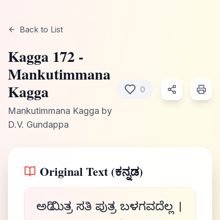
Back to List
Kagga
172
-
Mankutimmana
Kagga
0
Mankutimmana Kagga
by
D.V. Gundappa
Original Text (ಕನ್ನಡ)
ಅರಿ ಮಿತ್ರ ಸತಿ ಪುತ್ರ ಬಳಗವದೆಲ್ಲ ।