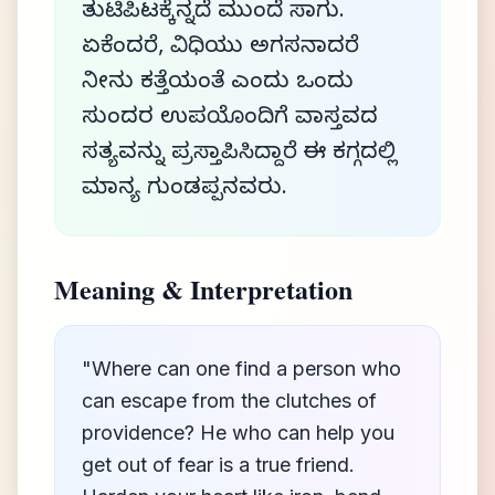
ತುಟಿಪಿಟಕ್ಕೆನ್ನದೆ ಮುಂದೆ ಸಾಗು.
ಏಕೆಂದರೆ, ವಿಧಿಯು ಅಗಸನಾದರೆ
ನೀನು ಕತ್ತೆಯಂತೆ ಎಂದು ಒಂದು
ಸುಂದರ ಉಪಯೊಂದಿಗೆ ವಾಸ್ತವದ
ಸತ್ಯವನ್ನು ಪ್ರಸ್ತಾಪಿಸಿದ್ದಾರೆ ಈ ಕಗ್ಗದಲ್ಲಿ
ಮಾನ್ಯ ಗುಂಡಪ್ಪನವರು.
Meaning & Interpretation
"Where can one find a person who
can escape from the clutches of
providence? He who can help you
get out of fear is a true friend.