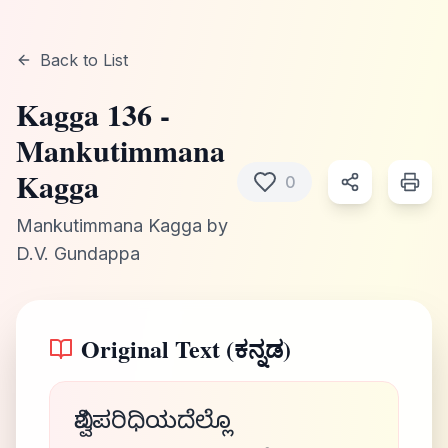
Back to List
Kagga
136
-
Mankutimmana
Kagga
0
Mankutimmana Kagga
by
D.V. Gundappa
Original Text (ಕನ್ನಡ)
ವಿಶ್ವಪರಿಧಿಯದೆಲ್ಲೊ