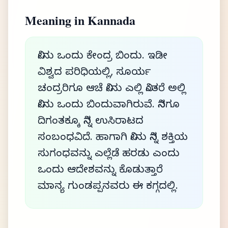
Meaning in Kannada
ನೀನು ಒಂದು ಕೇಂದ್ರ ಬಿಂದು. ಇಡೀ
ವಿಶ್ವದ ಪರಿಧಿಯಲ್ಲಿ, ಸೂರ್ಯ
ಚಂದ್ರರಿಗೂ ಆಚೆ ನೀನು ಎಲ್ಲಿ ನಿಂತರೆ ಅಲ್ಲಿ
ನೀನು ಒಂದು ಬಿಂದುವಾಗಿರುವೆ. ನಿನಗೂ
ದಿಗಂತಕ್ಕೂ ನಿನ್ನ ಉಸಿರಾಟದ
ಸಂಬಂಧವಿದೆ. ಹಾಗಾಗಿ ನೀನು ನಿನ್ನ ಶಕ್ತಿಯ
ಸುಗಂಧವನ್ನು ಎಲ್ಲೆಡೆ ಹರಡು ಎಂದು
ಒಂದು ಆದೇಶವನ್ನು ಕೊಡುತ್ತಾರೆ
ಮಾನ್ಯ ಗುಂಡಪ್ಪನವರು ಈ ಕಗ್ಗದಲ್ಲಿ.