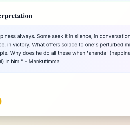
rpretation
ness always. Some seek it in silence, in conversation
e, in victory. What offers solace to one's perturbed mi
ople. Why does he do all these when 'ananda' (happines
ul) in him." - Mankutimma