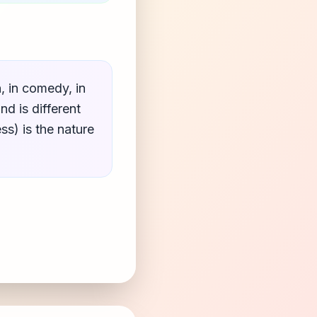
, in comedy, in
nd is different
s) is the nature