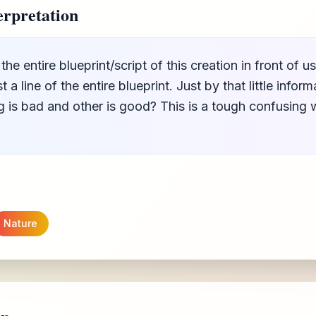
rpretation
e entire blueprint/script of this creation in front of u
t a line of the entire blueprint. Just by that little info
 is bad and other is good? This is a tough confusing w
Nature