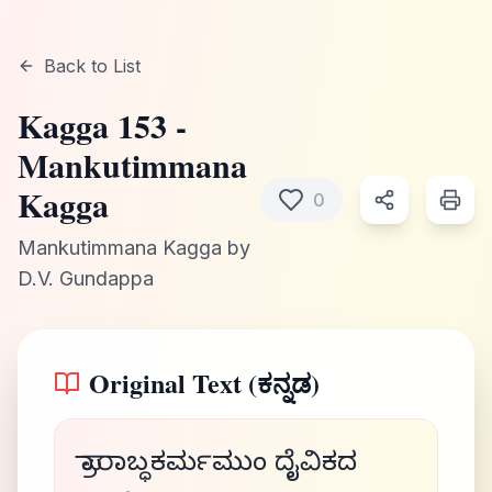
Back to List
Kagga
153
-
Mankutimmana
Kagga
0
Mankutimmana Kagga
by
D.V. Gundappa
Original Text (ಕನ್ನಡ)
ಪ್ರಾರಾಬ್ಧಕರ್ಮಮುಂ ದೈವಿಕದ