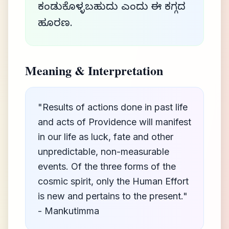
ಕಂಡುಕೊಳ್ಳಬಹುದು ಎಂದು ಈ ಕಗ್ಗದ
ಹೂರಣ.
Meaning & Interpretation
"Results of actions done in past life
and acts of Providence will manifest
in our life as luck, fate and other
unpredictable, non-measurable
events. Of the three forms of the
cosmic spirit, only the Human Effort
is new and pertains to the present."
- Mankutimma