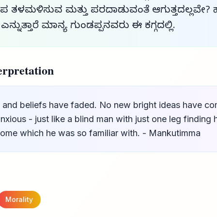
ಪ ತಳಮಳಿಸುವ ಮತ್ತು ಪರದಾಡುವಂತೆ ಆಗುತ್ತದಲ್ಲವೇ? ಹಾ
ಎನ್ನುತ್ತಾರೆ ಮಾನ್ಯ ಗುಂಡಪ್ಪನವರು ಈ ಕಗ್ಗದಲ್ಲಿ.
rpretation
hs and beliefs have faded. No new bright ideas have c
nxious - just like a blind man with just one leg finding
 home which he was so familiar with. - Mankutimma
Morality