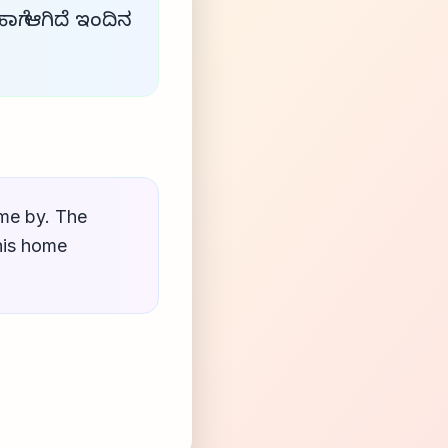
ಗೆ ಆಗಿದೆ ಇಂದಿನ
ome by. The
 his home