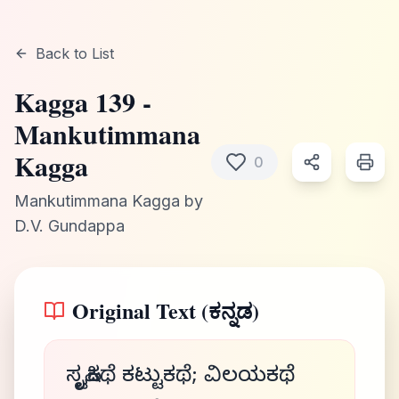
Back to List
Kagga
139
-
Mankutimmana
Kagga
0
Mankutimmana Kagga
by
D.V. Gundappa
Original Text (ಕನ್ನಡ)
ಸೃಷ್ಟಿಕಥೆ ಕಟ್ಟುಕಥೆ; ವಿಲಯಕಥೆ