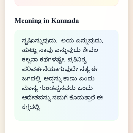
Meaning in Kannada
ಸೃಷ್ಟಿ ಎನ್ನುವುದು, ಲಯ ಎನ್ನುವುದು,
ಹುಟ್ಟು ಸಾವು ಎನ್ನುವುದು ಕೇವಲ
ಕಲ್ಪನಾ ಕಥೆಗಳಷ್ಟೇ, ಪ್ರತಿನಿತ್ಯ
ಪರಿವರ್ತನೆಯಾಗುವುದೇ ಸತ್ಯ ಈ
ಜಗದಲ್ಲಿ. ಅದ್ದನ್ನು ಕಾಣು ಎಂದು
ಮಾನ್ಯ ಗುಂಡಪ್ಪನವರು ಒಂದು
ಆದೇಶವನ್ನು ನಮಗೆ ಕೊಡುತ್ತಾರೆ ಈ
ಕಗ್ಗದಲ್ಲಿ.