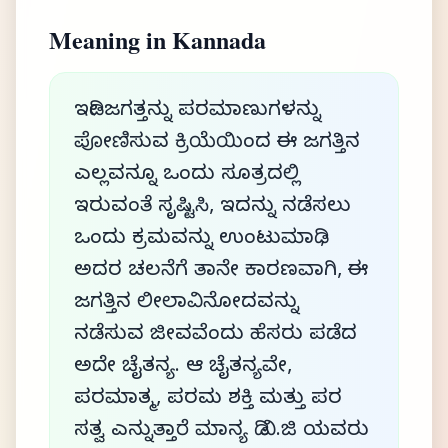
Meaning in Kannada
ಇಡೀ ಜಗತ್ತನ್ನು ಪರಮಾಣುಗಳನ್ನು
ಪೋಣಿಸುವ ಕ್ರಿಯೆಯಿಂದ ಈ ಜಗತ್ತಿನ
ಎಲ್ಲವನ್ನೂ ಒಂದು ಸೂತ್ರದಲ್ಲಿ
ಇರುವಂತೆ ಸೃಷ್ಟಿಸಿ, ಇದನ್ನು ನಡೆಸಲು
ಒಂದು ಕ್ರಮವನ್ನು ಉಂಟುಮಾಡಿ ,
ಅದರ ಚಲನೆಗೆ ತಾನೇ ಕಾರಣವಾಗಿ, ಈ
ಜಗತ್ತಿನ ಲೀಲಾವಿನೋದವನ್ನು
ನಡೆಸುವ ಜೀವವೆಂದು ಹೆಸರು ಪಡೆದ
ಅದೇ ಚೈತನ್ಯ. ಆ ಚೈತನ್ಯವೇ,
ಪರಮಾತ್ಮ, ಪರಮ ಶಕ್ತಿ ಮತ್ತು ಪರ
ಸತ್ವ ಎನ್ನುತ್ತಾರೆ ಮಾನ್ಯ ಡಿ ವಿ.ಜಿ ಯವರು