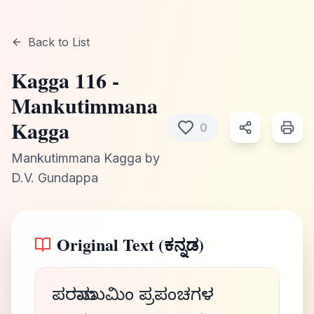
Back to List
Kagga
116
-
Mankutimmana
Kagga
0
Mankutimmana Kagga
by
D.V. Gundappa
Original Text (ಕನ್ನಡ)
ಪರಮಾಣುಮಿಂ ಪ್ರಪಂಚಗಳ